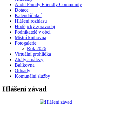
Audit Family Friendly Community
Dotace
Kalendář akcí
Hlášení rozhlasu
Hodějický zpravodaj
Podnikatelé v obci
Místní knihovna
Fotogalerie
Rok 2026
Virtuální prohlídka
Ztráty a nálezy
Balíkovna
Odpady
Komunální služby
Hlášení závad