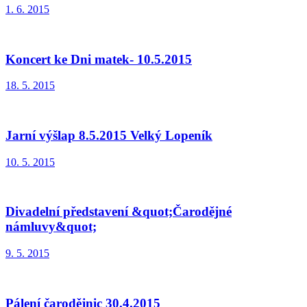
1. 6. 2015
Koncert ke Dni matek- 10.5.2015
18. 5. 2015
Jarní výšlap 8.5.2015 Velký Lopeník
10. 5. 2015
Divadelní představení &quot;Čarodějné
námluvy&quot;
9. 5. 2015
Pálení čarodějnic 30.4.2015